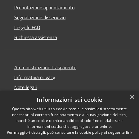
Prenotazione appuntamento
Segnalazione disservizio
Leggi le FAQ
Richiesta assistenza
Amministrazione trasparente
Informativa privacy
Note legali
×
Dichiarazione di accessibilità
Informazioni sui cookie
Questo sito web utilizza cookie tecnici e assimilati strettamente
necessari al corretto funzionamento e alla navigazione del sito,
nonché un cookie tecnico analitico al solo fine di elaborare
informazioni statistiche, aggregate e anonime.
RSS
Copyright © 2026 • Comune di
Per maggiori dettagli, può consultare la cookie policy al seguente
link
Accessibilità
Larciano • Powered by