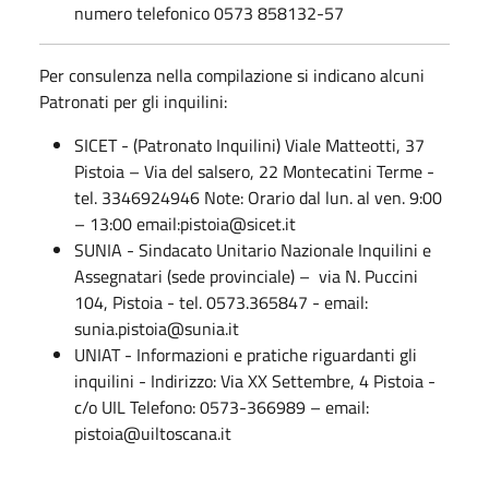
numero telefonico 0573 858132-57
Per consulenza nella compilazione si indicano alcuni
Patronati per gli inquilini:
SICET - (Patronato Inquilini) Viale Matteotti, 37
Pistoia – Via del salsero, 22 Montecatini Terme -
tel. 3346924946 Note: Orario dal lun. al ven. 9:00
– 13:00 email:pistoia@sicet.it
SUNIA - Sindacato Unitario Nazionale Inquilini e
Assegnatari (sede provinciale) – via N. Puccini
104, Pistoia - tel. 0573.365847 - email:
sunia.pistoia@sunia.it
UNIAT - Informazioni e pratiche riguardanti gli
inquilini - Indirizzo: Via XX Settembre, 4 Pistoia -
c/o UIL Telefono: 0573-366989 – email:
pistoia@uiltoscana.it