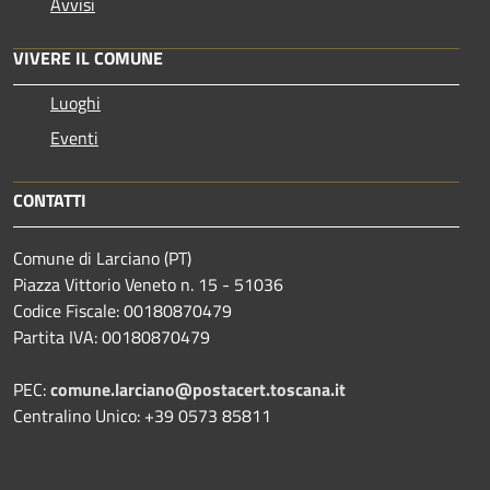
Avvisi
VIVERE IL COMUNE
Luoghi
Eventi
CONTATTI
Comune di Larciano (PT)
Piazza Vittorio Veneto n. 15 - 51036
Codice Fiscale: 00180870479
Partita IVA: 00180870479
PEC:
comune.larciano@postacert.toscana.it
Centralino Unico: +39 0573 85811