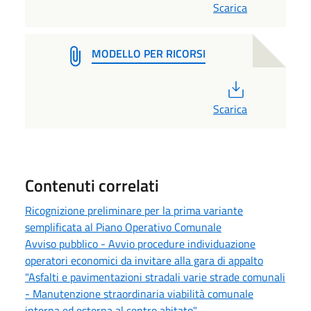
Scarica
MODELLO PER RICORSI
PDF
Scarica
Contenuti correlati
Ricognizione preliminare per la prima variante
semplificata al Piano Operativo Comunale
Avviso pubblico - Avvio procedure individuazione
operatori economici da invitare alla gara di appalto
"Asfalti e pavimentazioni stradali varie strade comunali
- Manutenzione straordinaria viabilità comunale
interna ed esterna al centro abitato"