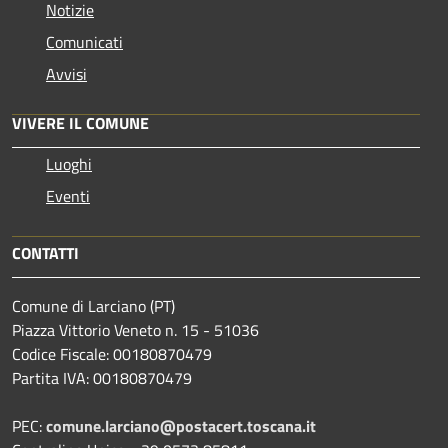
Notizie
Comunicati
Avvisi
VIVERE IL COMUNE
Luoghi
Eventi
CONTATTI
Comune di Larciano (PT)
Piazza Vittorio Veneto n. 15 - 51036
Codice Fiscale: 00180870479
Partita IVA: 00180870479
PEC:
comune.larciano@postacert.toscana.it