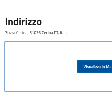
Indirizzo
Piazza Cecina, 51036 Cecina PT, Italia
Visualizza in M