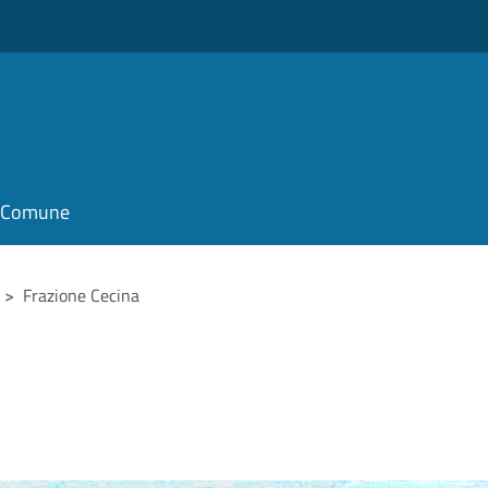
il Comune
>
Frazione Cecina