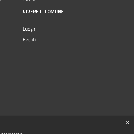
VIVERE IL COMUNE
Luoghi
Eventi
×
nzionamento e