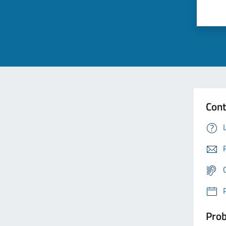
Cont
Prob