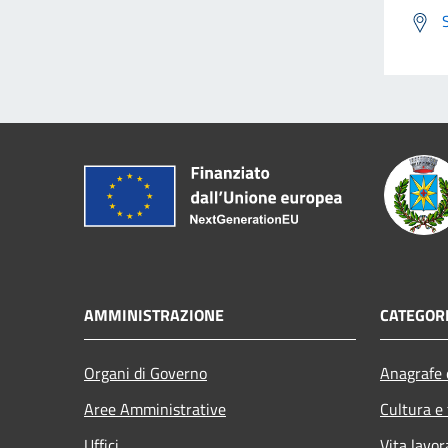
AMMINISTRAZIONE
CATEGORI
Organi di Governo
Anagrafe e
Aree Amministrative
Cultura e
Uffici
Vita lavor