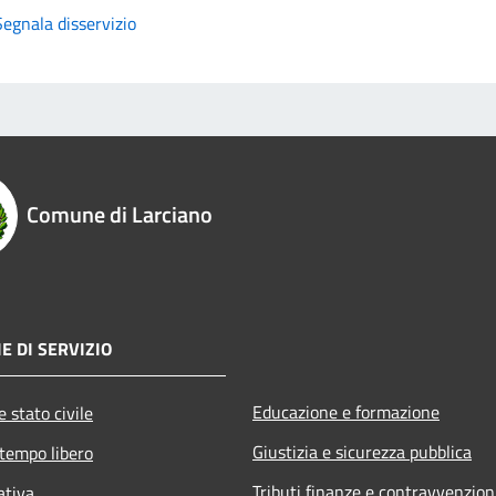
Segnala disservizio
Comune di Larciano
E DI SERVIZIO
Educazione e formazione
 stato civile
Giustizia e sicurezza pubblica
 tempo libero
Tributi,finanze e contravvenzion
ativa