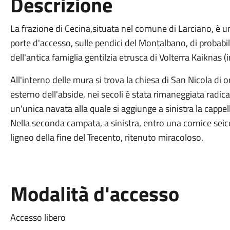
Descrizione
La frazione di Cecina,situata nel comune di Larciano, è 
porte d'accesso, sulle pendici del Montalbano, di probabi
dell'antica famiglia gentilzia etrusca di Volterra Kaiknas (i
All'interno delle mura si trova la chiesa di San Nicola di o
esterno dell'abside, nei secoli è stata rimaneggiata radic
un'unica navata alla quale si aggiunge a sinistra la cappel
Nella seconda campata, a sinistra, entro una cornice seic
ligneo della fine del Trecento, ritenuto miracoloso.
Modalità d'accesso
Accesso libero