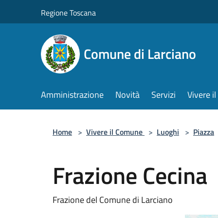
Salta al contenuto principale
Regione Toscana
Comune di Larciano
Amministrazione
Novità
Servizi
Vivere 
Home
>
Vivere il Comune
>
Luoghi
>
Piazza
Frazione Cecina
Frazione del Comune di Larciano