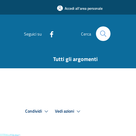
Accedi all'area personale
Seguici su
Cerca
Tutti gli argomenti
Condividi
Vedi azioni