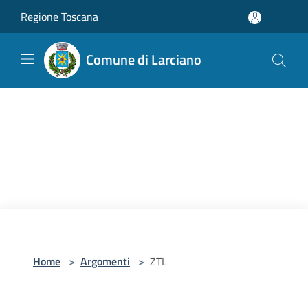
Salta al contenuto principale
Regione Toscana
Comune di Larciano
Home
>
Argomenti
>
ZTL