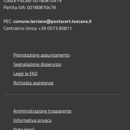
Codice Fiscale: 00180870479
Partita IVA: 00180870479
PEC:
comune.larciano@postacert.toscana.it
Centralino Unico: +39 0573 85811
Prenotazione appuntamento
Segnalazione disservizio
Leggi le FAQ
Richiesta assistenza
Amministrazione trasparente
Informativa privacy
Note legali