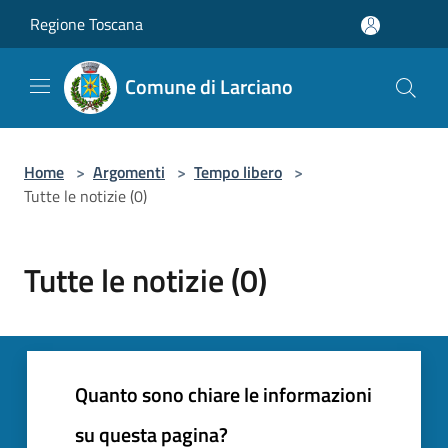
Salta al contenuto principale
Regione Toscana
Comune di Larciano
Home
>
Argomenti
>
Tempo libero
>
Tutte le notizie (0)
Tutte le notizie (0)
Quanto sono chiare le informazioni
su questa pagina?