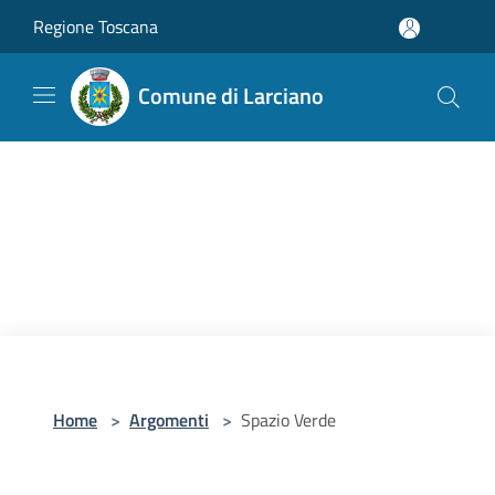
Salta al contenuto principale
Regione Toscana
Comune di Larciano
Home
>
Argomenti
>
Spazio Verde