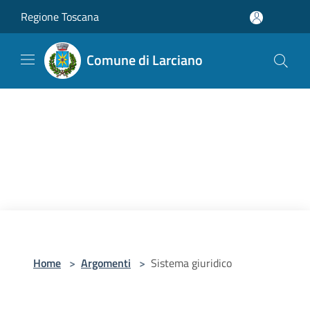
Salta al contenuto principale
Regione Toscana
Comune di Larciano
Home
>
Argomenti
>
Sistema giuridico