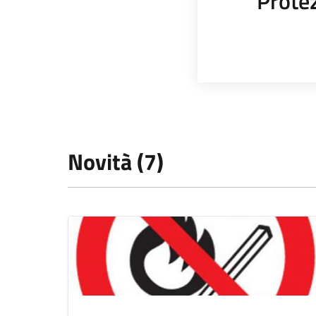
Protez
Novità (7)