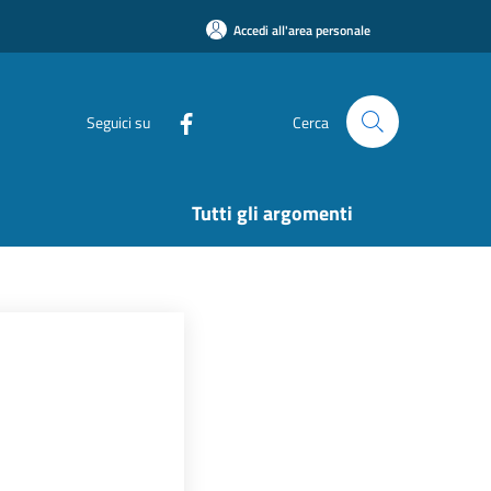
Accedi all'area personale
Seguici su
Cerca
Tutti gli argomenti