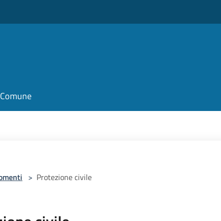
il Comune
omenti
>
Protezione civile