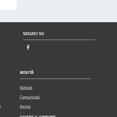
SEGUICI SU
Facebook
NOVITÀ
Notizie
Comunicati
i
Avvisi
VIVERE IL COMUNE