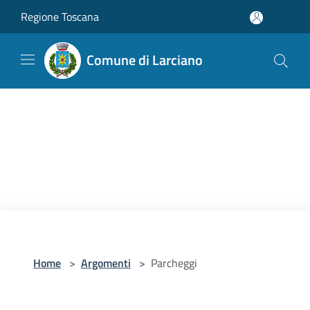
Salta al contenuto principale
Regione Toscana
Comune di Larciano
Home
>
Argomenti
>
Parcheggi