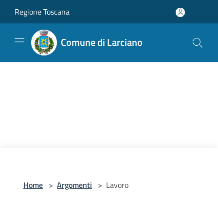
Salta al contenuto principale
Regione Toscana
Comune di Larciano
Home
>
Argomenti
>
Lavoro