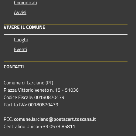
Comunicati
Avvisi
VIVERE IL COMUNE
Luoghi
Eventi
CONTATTI
Comune di Larciano (PT)
Piazza Vittorio Veneto n. 15 - 51036
Codice Fiscale: 00180870479
Partita IVA: 00180870479
PEC:
comune.larciano@postacert.toscana.it
Centralino Unico: +39 0573 85811