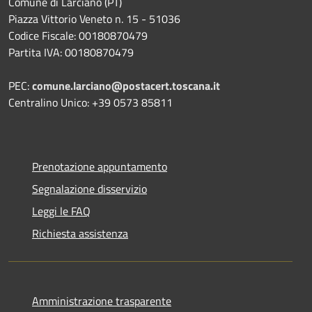
Comune di Larciano (PT)
Piazza Vittorio Veneto n. 15 - 51036
Codice Fiscale: 00180870479
Partita IVA: 00180870479
PEC:
comune.larciano@postacert.toscana.it
Centralino Unico: +39 0573 85811
Prenotazione appuntamento
Segnalazione disservizio
Leggi le FAQ
Richiesta assistenza
Amministrazione trasparente