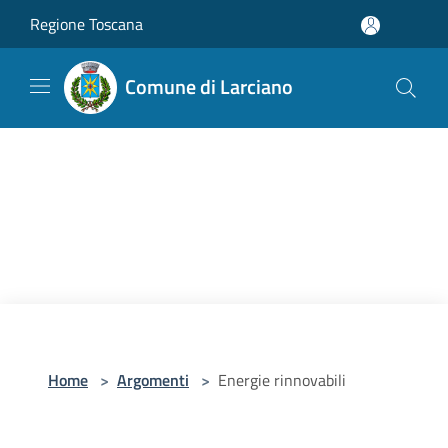
Salta al contenuto principale
Regione Toscana
Comune di Larciano
Home
>
Argomenti
>
Energie rinnovabili