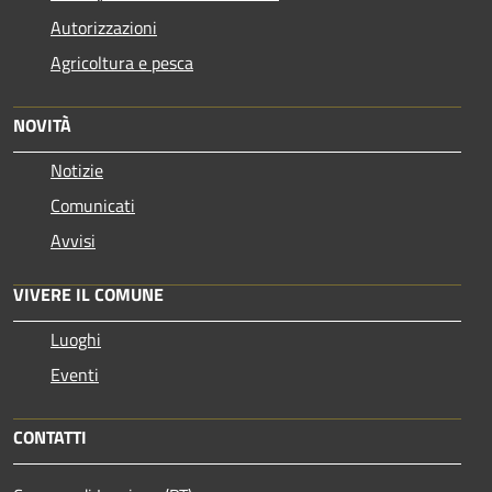
Autorizzazioni
Agricoltura e pesca
NOVITÀ
Notizie
Comunicati
Avvisi
VIVERE IL COMUNE
Luoghi
Eventi
CONTATTI