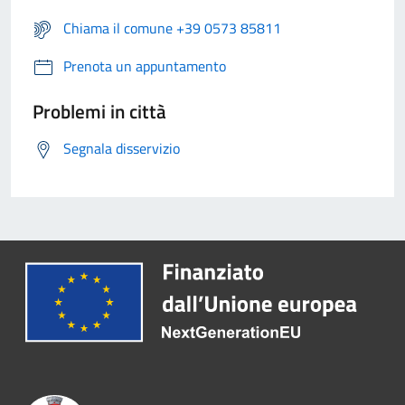
Chiama il comune +39 0573 85811
Prenota un appuntamento
Problemi in città
Segnala disservizio