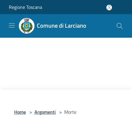
Salta al contenuto principale
Regione Toscana
Comune di Larciano
Home
>
Argomenti
>
Morte