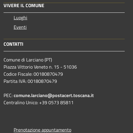
VIVERE IL COMUNE
Luoghi
Eventi
CONTATTI
Comune di Larciano (PT)
Piazza Vittorio Veneto n. 15 - 51036
Codice Fiscale: 00180870479
Partita IVA: 00180870479
PEC:
comune.larciano@postacert.toscana.it
Centralino Unico: +39 0573 85811
Prenotazione appuntamento