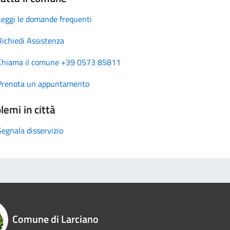
Leggi le domande frequenti
Richiedi Assistenza
Chiama il comune +39 0573 85811
Prenota un appuntamento
lemi in città
Segnala disservizio
Comune di Larciano