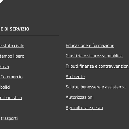
E DI SERVIZIO
Educazione e formazione
 stato civile
Giustizia e sicurezza pubblica
 tempo libero
Tributi,finanze e contravvenzion
ativa
Ambiente
e Commercio
Salute, benessere e assistenza
bblici
Autorizzazioni
 urbanistica
Agricoltura e pesca
 trasporti