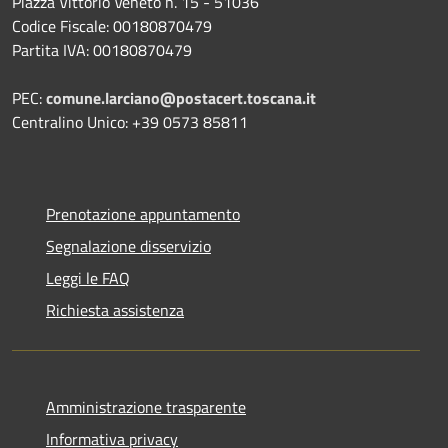
Piazza Vittorio Veneto n. 15 - 51036
Codice Fiscale: 00180870479
Partita IVA: 00180870479
PEC:
comune.larciano@postacert.toscana.it
Centralino Unico: +39 0573 85811
Prenotazione appuntamento
Segnalazione disservizio
Leggi le FAQ
Richiesta assistenza
Amministrazione trasparente
Informativa privacy