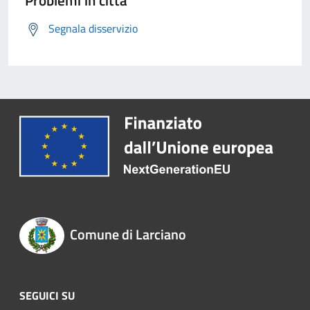
Problemi in città
Segnala disservizio
Comune di Larciano
SEGUICI SU