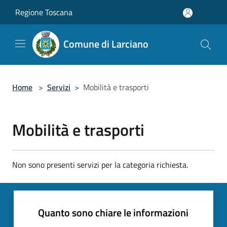
Salta al contenuto principale
Regione Toscana
Comune di Larciano
Home
>
Servizi
>
Mobilità e trasporti
Mobilità e trasporti
Non sono presenti servizi per la categoria richiesta.
Quanto sono chiare le informazioni