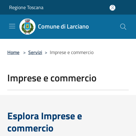
Salta al contenuto principale
Regione Toscana
Comune di Larciano
Home
>
Servizi
>
Imprese e commercio
Imprese e commercio
Esplora Imprese e
commercio