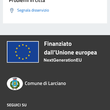
Problemi in città
Segnala disservizio
Comune di Larciano
SEGUICI SU