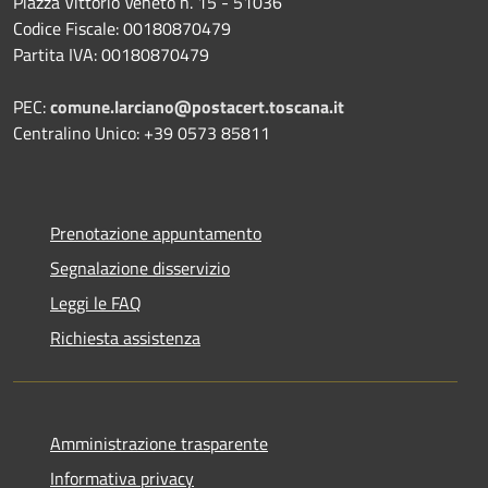
Piazza Vittorio Veneto n. 15 - 51036
Codice Fiscale: 00180870479
Partita IVA: 00180870479
PEC:
comune.larciano@postacert.toscana.it
Centralino Unico: +39 0573 85811
Prenotazione appuntamento
Segnalazione disservizio
Leggi le FAQ
Richiesta assistenza
Amministrazione trasparente
Informativa privacy