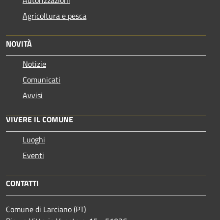
Agricoltura e pesca
NOVITÀ
Notizie
Comunicati
Avvisi
VIVERE IL COMUNE
Luoghi
Eventi
CONTATTI
Comune di Larciano (PT)