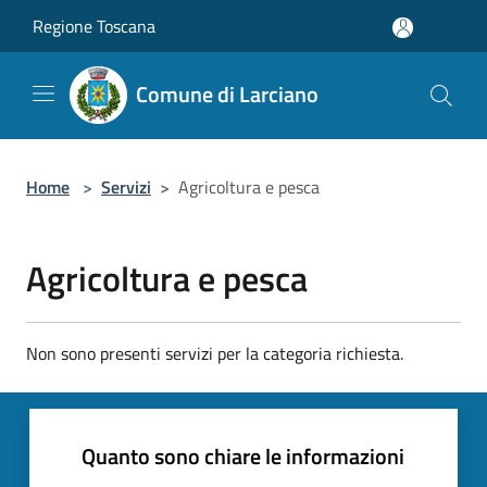
Salta al contenuto principale
Regione Toscana
Comune di Larciano
Home
>
Servizi
>
Agricoltura e pesca
Agricoltura e pesca
Non sono presenti servizi per la categoria richiesta.
Quanto sono chiare le informazioni