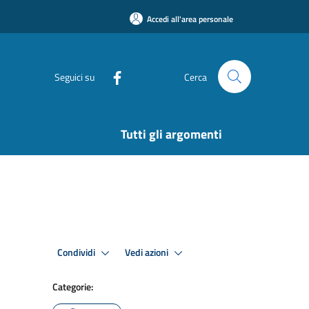
Accedi all'area personale
Seguici su
Cerca
Tutti gli argomenti
Condividi
Vedi azioni
Categorie: