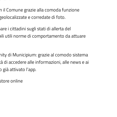
 con il Comune grazie alla comoda funzione
geolocalizzate e corredate di foto.
i cittadini sugli stati di allerta del
bili utili norme di comportamento da attuare
nity di Municipium: grazie al comodo sistema
tà di accedere alle informazioni, alle news e ai
 già attivato l’app.
store online