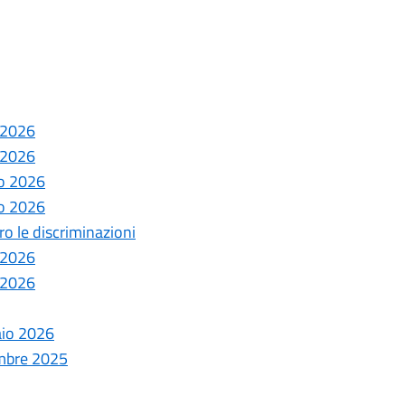
o 2026
o 2026
go 2026
go 2026
o le discriminazioni
e 2026
e 2026
aio 2026
embre 2025