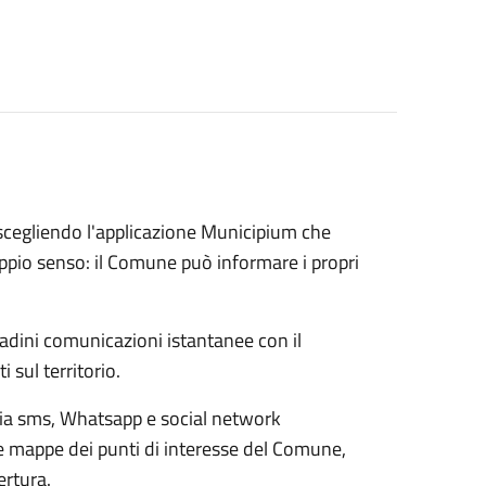
i scegliendo l'applicazione Municipium che
io senso: il Comune può informare i propri
ittadini comunicazioni istantanee con il
 sul territorio.
via sms, Whatsapp e social network
e mappe dei punti di interesse del Comune,
ertura.