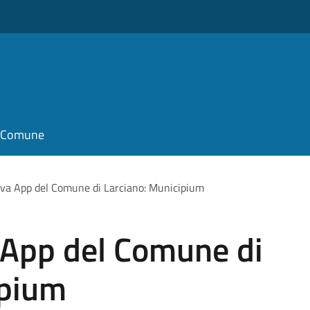
il Comune
ova App del Comune di Larciano: Municipium
 App del Comune di
ipium