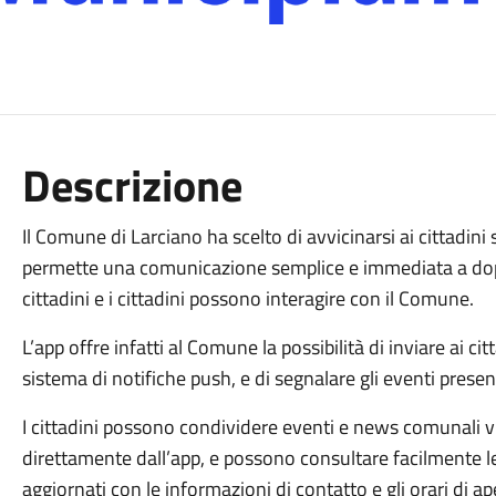
Descrizione
Il Comune di Larciano ha scelto di avvicinarsi ai cittadin
permette una comunicazione semplice e immediata a dopp
cittadini e i cittadini possono interagire con il Comune.
L’app offre infatti al Comune la possibilità di inviare ai c
sistema di notifiche push, e di segnalare gli eventi presenti
I cittadini possono condividere eventi e news comunali 
direttamente dall’app, e possono consultare facilmente l
aggiornati con le informazioni di contatto e gli orari di ap