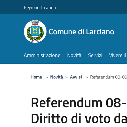
Salta al contenuto principale
Regione Toscana
Comune di Larciano
Amministrazione
Novità
Servizi
Vivere 
Home
>
Novità
>
Avvisi
>
Referendum 08-09 gi
Referendum 08-
Diritto di voto da