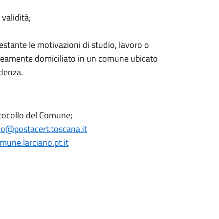
validità;
estante le motivazioni di studio, lavoro o
raneamente domiciliato in un comune ubicato
idenza.
otocollo del Comune;
o@postacert.toscana.it
une.larciano.pt.it