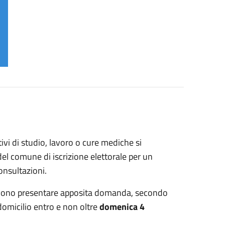
ivi di studio, lavoro o cure mediche si
el comune di iscrizione elettorale per un
onsultazioni.
i devono presentare apposita domanda, secondo
domicilio entro e non oltre
domenica 4