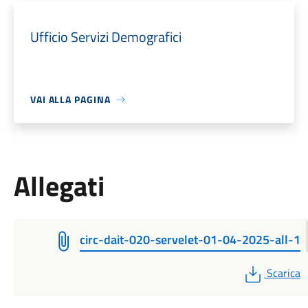
Ufficio Servizi Demografici
VAI ALLA PAGINA
Allegati
circ-dait-020-servelet-01-04-2025-all-1
PDF
Scarica