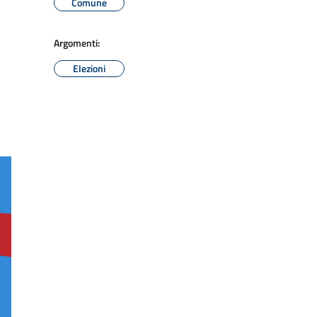
Comune
Argomenti:
Elezioni