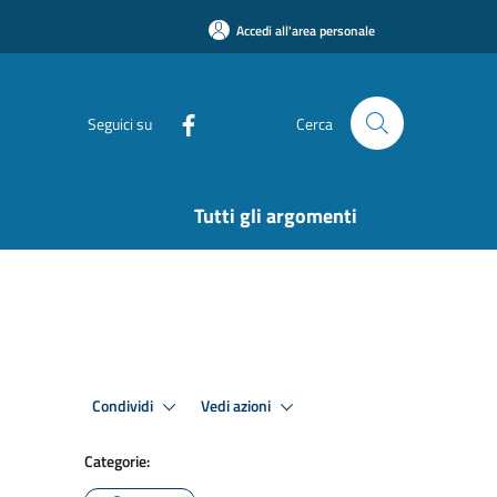
Accedi all'area personale
Seguici su
Cerca
Tutti gli argomenti
Condividi
Vedi azioni
Categorie: