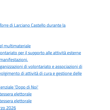
Torre di Larciano Castello durante la
el multimateriale
ontariato per il supporto alle attività esterne
 manifestazioni.
ganizzazioni di volontariato e associazioni di
olgimento di attività di cura e gestione delle
denziale 'Dopo di Noi'
 tessera elettorale
 tessera elettorale
arzo 2026