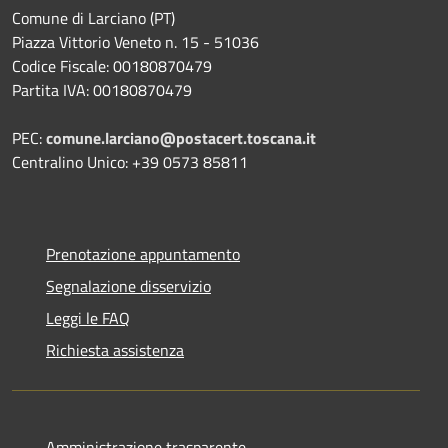
Comune di Larciano (PT)
Piazza Vittorio Veneto n. 15 - 51036
Codice Fiscale: 00180870479
Partita IVA: 00180870479
PEC:
comune.larciano@postacert.toscana.it
Centralino Unico: +39 0573 85811
Prenotazione appuntamento
Segnalazione disservizio
Leggi le FAQ
Richiesta assistenza
Amministrazione trasparente