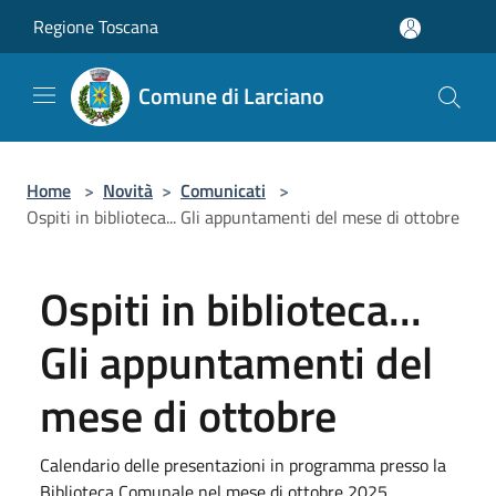
Salta al contenuto principale
Regione Toscana
Comune di Larciano
Home
>
Novità
>
Comunicati
>
Ospiti in biblioteca... Gli appuntamenti del mese di ottobre
Ospiti in biblioteca...
Gli appuntamenti del
mese di ottobre
Calendario delle presentazioni in programma presso la
Biblioteca Comunale nel mese di ottobre 2025