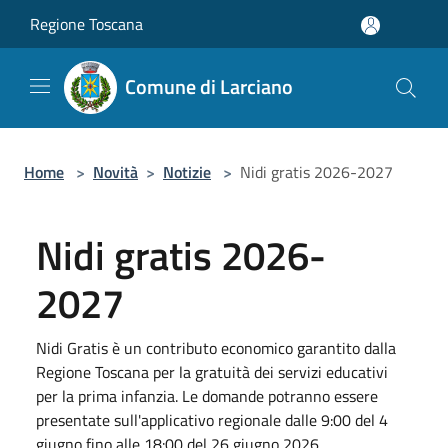
Salta al contenuto principale
Regione Toscana
Comune di Larciano
Home
>
Novità
>
Notizie
>
Nidi gratis 2026-2027
Nidi gratis 2026-
2027
Nidi Gratis è un contributo economico garantito dalla
Regione Toscana per la gratuità dei servizi educativi
per la prima infanzia. Le domande potranno essere
presentate sull'applicativo regionale dalle 9:00 del 4
giugno fino alle 18:00 del 26 giugno 2026.