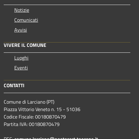
Notizie
Comunicati
Avvisi
VIVERE IL COMUNE
Luoghi
Eventi
CONTATTI
Comune di Larciano (PT)
Piazza Vittorio Veneto n. 15 - 51036
Codice Fiscale: 00180870479
Partita IVA: 00180870479
PEC:
comune.larciano@postacert.toscana.it