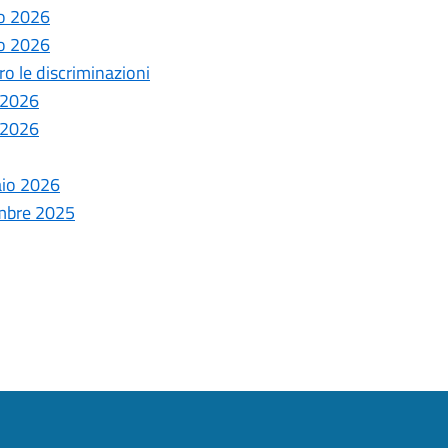
go 2026
go 2026
o le discriminazioni
e 2026
e 2026
aio 2026
embre 2025