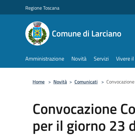
Salta al contenuto principale
Regione Toscana
Comune di Larciano
Amministrazione
Novità
Servizi
Vivere 
Home
>
Novità
>
Comunicati
>
Convocazione 
Convocazione Co
per il giorno 23