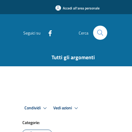
Accedi all'area personale
Seguici su
Cerca
Tutti gli argomenti
Condividi
Vedi azioni
Categorie: