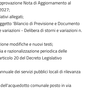
 Approvazione Nota di Aggiornamento al
2027;
ivi allegati;
oggetto 'Bilancio di Previsione e Documento
riazioni - Delibera di storni e variazioni n.
zione modifiche e nuovi testi;
ia e razionalizzazione periodica delle
articolo 20 del Decreto Legislativo
nuale dei servizi pubblici locali di rilevanza
 dell'acquedotto comunale posto in via