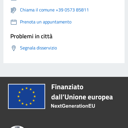
Chiama il comune +39 0573 85811
Prenota un appuntamento
Problemi in città
Segnala disservizio