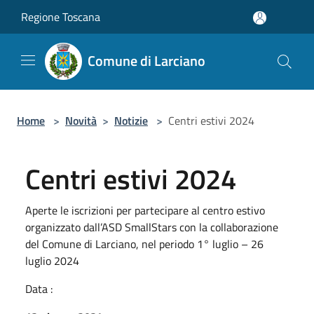
Salta al contenuto principale
Regione Toscana
Comune di Larciano
Home
>
Novità
>
Notizie
>
Centri estivi 2024
Centri estivi 2024
Aperte le iscrizioni per partecipare al centro estivo
organizzato dall’ASD SmallStars con la collaborazione
del Comune di Larciano, nel periodo 1° luglio – 26
luglio 2024
Data :