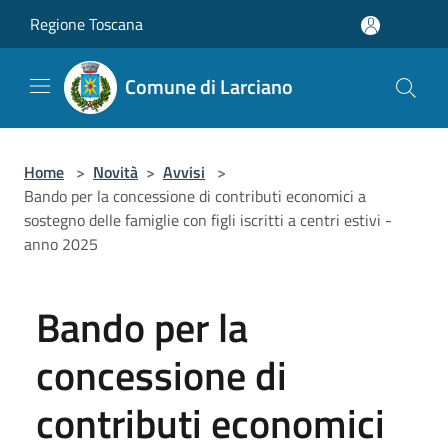
Salta al contenuto principale
Regione Toscana
Comune di Larciano
Home
>
Novità
>
Avvisi
>
Bando per la concessione di contributi economici a
sostegno delle famiglie con figli iscritti a centri estivi -
anno 2025
Bando per la
concessione di
contributi economici