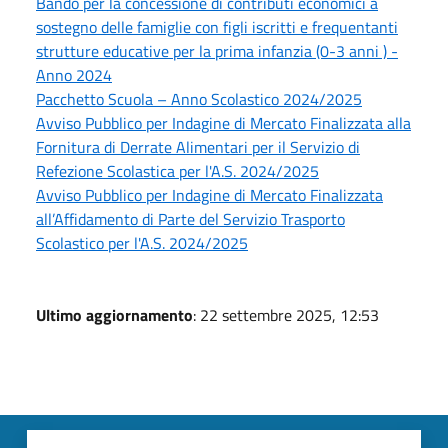
Bando per la concessione di contributi economici a
sostegno delle famiglie con figli iscritti e frequentanti
strutture educative per la prima infanzia (0-3 anni ) -
Anno 2024
Pacchetto Scuola – Anno Scolastico 2024/2025
Avviso Pubblico per Indagine di Mercato Finalizzata alla
Fornitura di Derrate Alimentari per il Servizio di
Refezione Scolastica per l'A.S. 2024/2025
Avviso Pubblico per Indagine di Mercato Finalizzata
all’Affidamento di Parte del Servizio Trasporto
Scolastico per l'A.S. 2024/2025
Ultimo aggiornamento
: 22 settembre 2025, 12:53