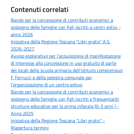
Contenuti correlati
Bando per la concessione di contributi economici a
sostegno delle famiglie con figli iscritti a centri estivi -
anno 2026
Iniziativa della Regione Toscana "Libri gratis" A.S.
2026-2027
Avviso esplorativo per l’acquisizione di manifestazione
di interesse alla concessione in uso gratuito di parte
dei locali della scuola primaria dell’istituto comprensivo
F. Ferrucci e della palestra comunale per
l’organizzazione di un centro estivo
Bando per la concessione di contributi economici a
sostegno delle famiglie con figli iscritti e frequentanti
strutture educative per la prima infanzia (0-3 anni ) -
Anno 2025
Iniziativa della Regione Toscana "Libri gratis" -
Riapertura termini