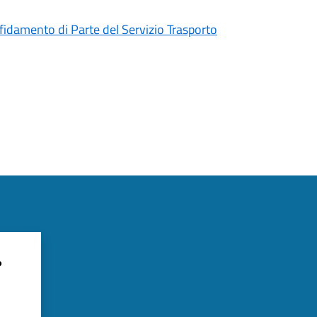
ffidamento di Parte del Servizio Trasporto
?