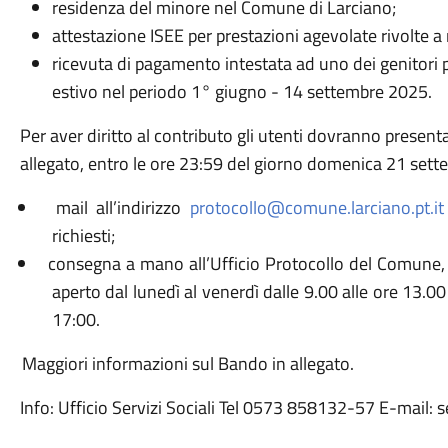
residenza del minore nel Comune di Larciano;
attestazione ISEE per prestazioni agevolate rivolte 
ricevuta di pagamento intestata ad uno dei genitori pe
estivo nel periodo 1° giugno - 14 settembre 2025.
Per aver diritto al contributo gli utenti dovranno presen
allegato, entro le ore 23:59 del giorno domenica 21 set
mail all’indirizzo
protocollo@comune.larciano.pt.it
richiesti;
consegna a mano all’Ufficio Protocollo del Comune, 
aperto dal lunedì al venerdì dalle 9.00 alle ore 13.00
17:00.
Maggiori informazioni sul Bando in allegato.
Info: Ufficio Servizi Sociali Tel 0573 858132-57 E-mail: s