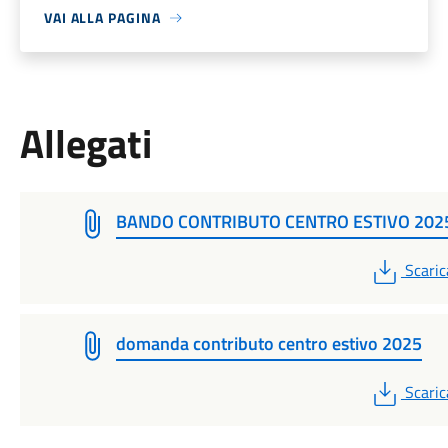
VAI ALLA PAGINA
Allegati
BANDO CONTRIBUTO CENTRO ESTIVO 202
PDF
Scaric
domanda contributo centro estivo 2025
PDF
Scaric