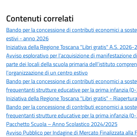
Contenuti correlati
Bando per la concessione di contributi economici a sostegno
estivi - anno 2026
Iniziativa della Regione Toscana "Libri gratis" A.S. 2026
Avviso esplorativo per l’acquisizione di manifestazione di
parte dei locali della scuola primaria dell’istituto compre
l’organizzazione di un centro estivo
Bando per la concessione di contributi economici a sostegno
frequentanti strutture educative per la prima infanzia (0
Iniziativa della Regione Toscana "Libri gratis" - Riapertur
Bando per la concessione di contributi economici a sostegno
frequentanti strutture educative per la prima infanzia (0
Pacchetto Scuola – Anno Scolastico 2024/2025
Avviso Pubblico per Indagine di Mercato Finalizzata alla F