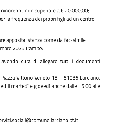
a minorenni, non superiore a € 20.000,00;
r la frequenza dei propri figli ad un centro
tare apposita istanza come da fac-simile
tembre 2025 tramite:
avendo cura di allegare tutti i documenti
Piazza Vittorio Veneto 15 – 51036 Larciano,
 ed il martedì e giovedì anche dalle 15:00 alle
ervizi.sociali@comune.larciano.pt.it