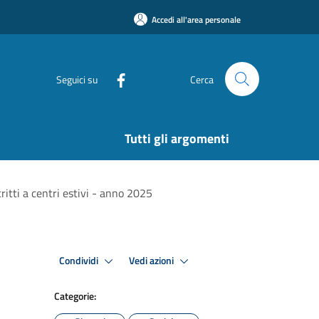
Accedi all'area personale
Seguici su
Cerca
Tutti gli argomenti
ritti a centri estivi - anno 2025
Condividi
Vedi azioni
Categorie: