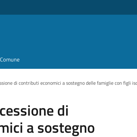
il Comune
sione di contributi economici a sostegno delle famiglie con figli isc
cessione di
mici a sostegno