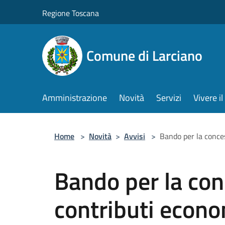
Salta al contenuto principale
Regione Toscana
Comune di Larciano
Amministrazione
Novità
Servizi
Vivere 
Home
>
Novità
>
Avvisi
>
Bando per la conces
Bando per la con
contributi econo