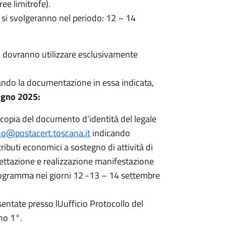
ee limitrofe).
e si svolgeranno nel periodo: 12 – 14
o dovranno utilizzare esclusivamente
gando la documentazione in essa indicata,
iugno 2025:
ocopia del documento d’identità del legale
o@postacert.toscana.it
indicando
ributi economici a sostegno di attività di
gettazione e realizzazione manifestazione
rogramma nei giorni 12 -13 – 14 settembre
tate presso lUufficio Protocollo del
no 1°.