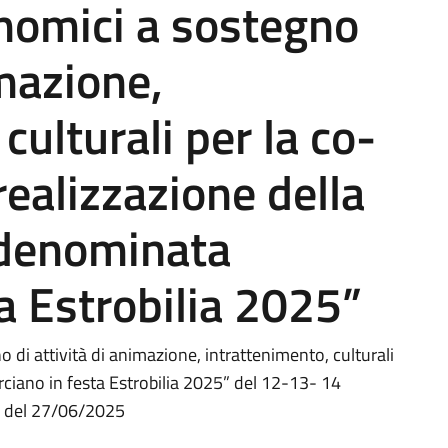
onomici a sostegno
imazione,
culturali per la co-
realizzazione della
 denominata
ta Estrobilia 2025”
 di attività di animazione, intrattenimento, culturali
arciano in festa Estrobilia 2025” del 12-13- 14
0 del 27/06/2025