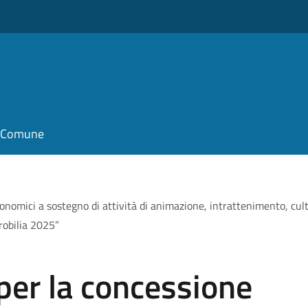
il Comune
onomici a sostegno di attività di animazione, intrattenimento, cult
robilia 2025”
per la concessione