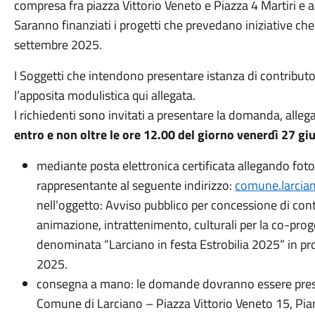
compresa fra piazza Vittorio Veneto e Piazza 4 Martiri e ar
Saranno finanziati i progetti che prevedano iniziative ch
settembre 2025.
I Soggetti che intendono presentare istanza di contribut
l’apposita modulistica qui allegata.
I richiedenti sono invitati a presentare la domanda, alle
entro e non oltre le ore 12.00 del giorno venerdì 27 g
mediante posta elettronica certificata allegando fot
rappresentante al seguente indirizzo:
comune.larcian
nell’oggetto: Avviso pubblico per concessione di cont
animazione, intrattenimento, culturali per la co-pro
denominata “Larciano in festa Estrobilia 2025” in p
2025.
consegna a mano: le domande dovranno essere presen
Comune di Larciano – Piazza Vittorio Veneto 15, Pia