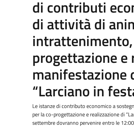
di contributi ec
di attività di an
intrattenimento, 
progettazione e 
manifestazione
“Larciano in fes
Le istanze di contributo economico a sostegno
per la co-progettazione e realizzazione di “L
settembre dovranno pervenire entro le 12:0