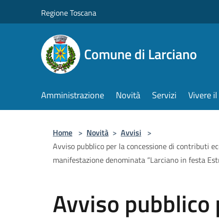
Salta al contenuto principale
Regione Toscana
Comune di Larciano
Amministrazione
Novità
Servizi
Vivere 
Home
>
Novità
>
Avvisi
>
Avviso pubblico per la concessione di contributi ec
manifestazione denominata “Larciano in festa Est
Avviso pubblico 