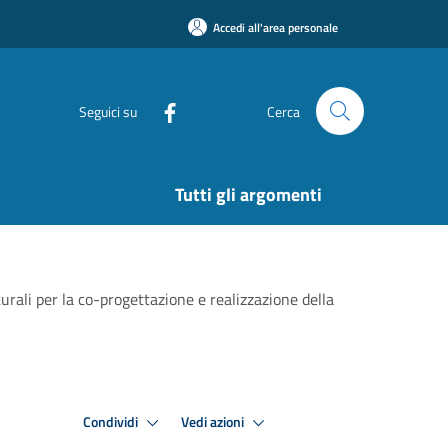
Accedi all'area personale
Seguici su
Cerca
Tutti gli argomenti
urali per la co-progettazione e realizzazione della
Condividi
Vedi azioni