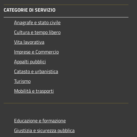
CATEGORIE DI SERVIZIO
Anagrafe e stato civile
Cultura e tempo libero
Vita lavorativa
Imprese e Commercio
Appalti pubblici
Catasto e urbanistica
Turismo
Mobilità e trasporti
Educazione e formazione
Giustizia e sicurezza pubblica