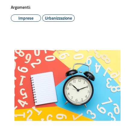
Argomenti:
Imprese
Urbanizzazione