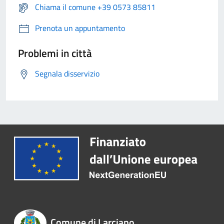
Chiama il comune +39 0573 85811
Prenota un appuntamento
Problemi in città
Segnala disservizio
Comune di Larciano