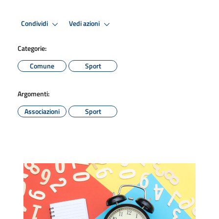
Condividi
Vedi azioni
Categorie:
Comune
Sport
Argomenti:
Associazioni
Sport