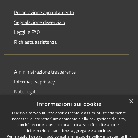
Prenotazione appuntamento
Segnalazione disservizio
Leggi le FAQ
Richiesta assistenza
Amministrazione trasparente
Informativa privacy
Note legali
×
Dichiarazione di accessibilità
Informazioni sui cookie
Questo sito web utilizza cookie tecnici e assimilati strettamente
necessari al corretto funzionamento e alla navigazione del sito,
nonché un cookie tecnico analitico al solo fine di elaborare
informazioni statistiche, aggregate e anonime.
RSS
Copyright © 2026 • Comune di
Per maggiori dettagli, può consultare la cookie policy al seguente
link