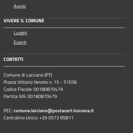
Avvisi
VIVERE IL COMUNE
Luoghi
Eventi
CONTATTI
Comune di Larciano (PT)
Piazza Vittorio Veneto n. 15 - 51036
Codice Fiscale: 00180870479
Partita IVA: 00180870479
PEC:
comune.larciano@postacert.toscana.it
Centralino Unico: +39 0573 85811