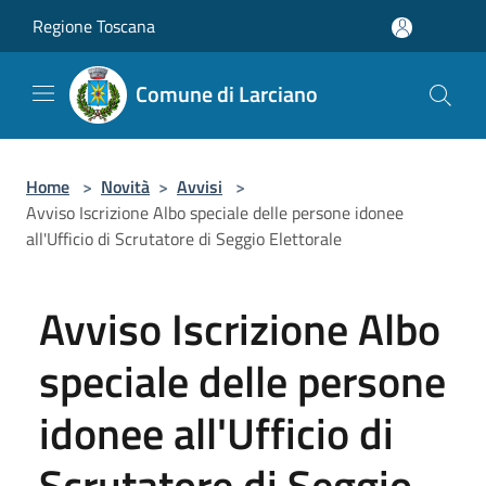
Salta al contenuto principale
Regione Toscana
Comune di Larciano
Home
>
Novità
>
Avvisi
>
Avviso Iscrizione Albo speciale delle persone idonee
all'Ufficio di Scrutatore di Seggio Elettorale
Avviso Iscrizione Albo
speciale delle persone
idonee all'Ufficio di
Scrutatore di Seggio