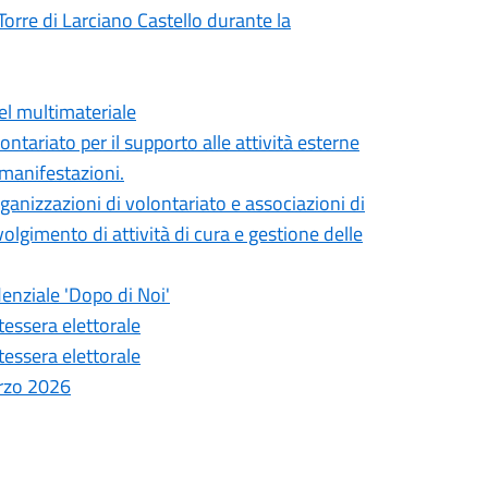
Torre di Larciano Castello durante la
el multimateriale
ontariato per il supporto alle attività esterne
 manifestazioni.
ganizzazioni di volontariato e associazioni di
olgimento di attività di cura e gestione delle
denziale 'Dopo di Noi'
 tessera elettorale
 tessera elettorale
arzo 2026