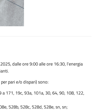
025, dalle ore 9:00 alle ore 16:30, l'energia
ianti.
i per pari e/o dispari) sono:
9 a 171, 19c, 93a, 101a, 30, 64, 90, 108, 122,
8e, 528b, 528c, 528d, 528e, sn, sn;