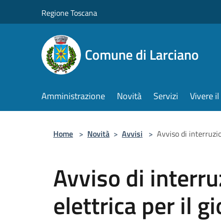
Salta al contenuto principale
Regione Toscana
Comune di Larciano
Amministrazione
Novità
Servizi
Vivere 
Home
>
Novità
>
Avvisi
>
Avviso di interruzi
Avviso di interr
elettrica per il 