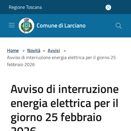
Salta al contenuto principale
Regione Toscana
Comune di Larciano
Home
>
Novità
>
Avvisi
>
Avviso di interruzione energia elettrica per il giorno 25
febbraio 2026
Avviso di interruzione
energia elettrica per il
giorno 25 febbraio
2026