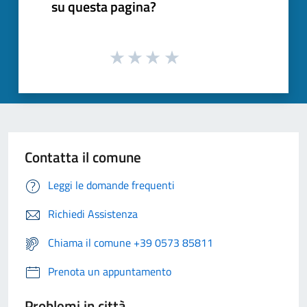
su questa pagina?
Contatta il comune
Leggi le domande frequenti
Richiedi Assistenza
Chiama il comune +39 0573 85811
Prenota un appuntamento
Problemi in città