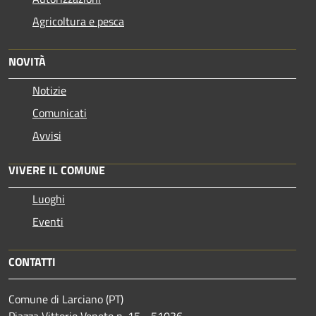
Agricoltura e pesca
NOVITÀ
Notizie
Comunicati
Avvisi
VIVERE IL COMUNE
Luoghi
Eventi
CONTATTI
Comune di Larciano (PT)
Piazza Vittorio Veneto n. 15 - 51036