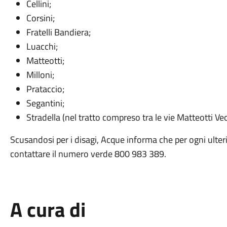
Cellini;
Corsini;
Fratelli Bandiera;
Luacchi;
Matteotti;
Milloni;
Prataccio;
Segantini;
Stradella (nel tratto compreso tra le vie Matteotti Vec
Scusandosi per i disagi, Acque informa che per ogni ulte
contattare il numero verde 800 983 389.
A cura di