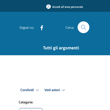
Accedi all'area personale
Seguici su
Cerca
Tutti gli argomenti
Condividi
Vedi azioni
Categorie: