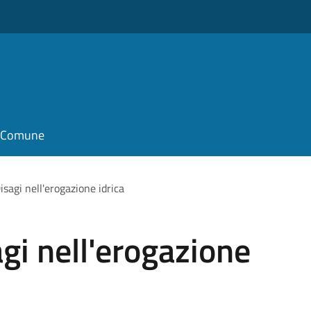
il Comune
sagi nell'erogazione idrica
gi nell'erogazione