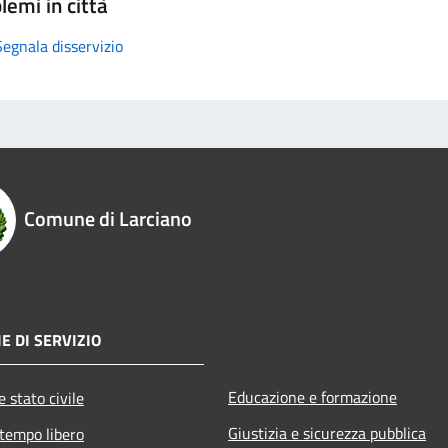
lemi in città
Segnala disservizio
Comune di Larciano
E DI SERVIZIO
Educazione e formazione
 stato civile
Giustizia e sicurezza pubblica
 tempo libero