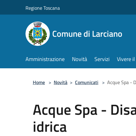
Salta al contenuto principale
Regione Toscana
Comune di Larciano
Amministrazione
Novità
Servizi
Vivere 
Home
>
Novità
>
Comunicati
>
Acque Spa - Di
Acque Spa - Disa
idrica