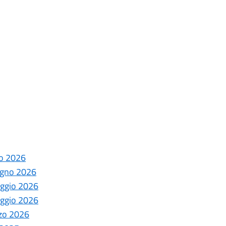
lio 2026
iugno 2026
maggio 2026
maggio 2026
rzo 2026