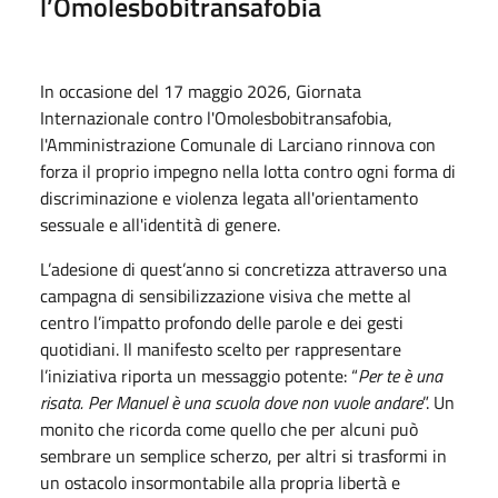
l’Omolesbobitransafobia
In occasione del 17 maggio 2026, Giornata
Internazionale contro l'Omolesbobitransafobia,
l'Amministrazione Comunale di Larciano rinnova con
forza il proprio impegno nella lotta contro ogni forma di
discriminazione e violenza legata all'orientamento
sessuale e all'identità di genere.
L’adesione di quest’anno si concretizza attraverso una
campagna di sensibilizzazione visiva che mette al
centro l’impatto profondo delle parole e dei gesti
quotidiani. Il manifesto scelto per rappresentare
l’iniziativa riporta un messaggio potente: “
Per te è una
risata. Per Manuel è una scuola dove non vuole andare
”. Un
monito che ricorda come quello che per alcuni può
sembrare un semplice scherzo, per altri si trasformi in
un ostacolo insormontabile alla propria libertà e