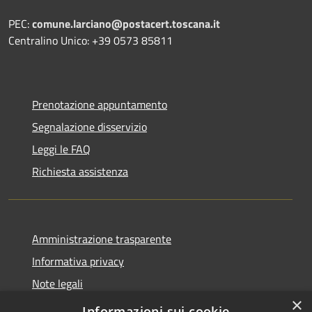
PEC:
comune.larciano@postacert.toscana.it
Centralino Unico: +39 0573 85811
Prenotazione appuntamento
Segnalazione disservizio
Leggi le FAQ
Richiesta assistenza
Amministrazione trasparente
Informativa privacy
Note legali
×
Dichiarazione di accessibilità
Informazioni sui cookie