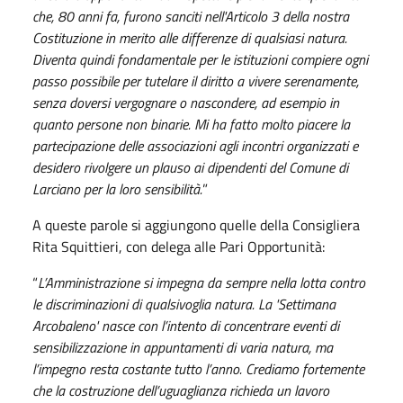
che, 80 anni fa, furono sanciti nell'Articolo 3 della nostra
Costituzione in merito alle differenze di qualsiasi natura.
Diventa quindi fondamentale per le istituzioni compiere ogni
passo possibile per tutelare il diritto a vivere serenamente,
senza doversi vergognare o nascondere, ad esempio in
quanto persone non binarie. Mi ha fatto molto piacere la
partecipazione delle associazioni agli incontri organizzati e
desidero rivolgere un plauso ai dipendenti del Comune di
Larciano per la loro sensibilità.
”
A queste parole si aggiungono quelle della Consigliera
Rita Squittieri, con delega alle Pari Opportunità:
“
L’Amministrazione si impegna da sempre nella lotta contro
le discriminazioni di qualsivoglia natura. La 'Settimana
Arcobaleno' nasce con l’intento di concentrare eventi di
sensibilizzazione in appuntamenti di varia natura, ma
l’impegno resta costante tutto l’anno. Crediamo fortemente
che la costruzione dell’uguaglianza richieda un lavoro