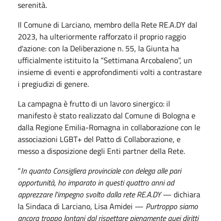
serenità.
Il Comune di Larciano, membro della Rete RE.A.DY dal
2023, ha ulteriormente rafforzato il proprio raggio
d'azione: con la Deliberazione n. 55, la Giunta ha
ufficialmente istituito la “Settimana Arcobaleno”, un
insieme di eventi e approfondimenti volti a contrastare
i pregiudizi di genere.
La campagna è frutto di un lavoro sinergico: il
manifesto è stato realizzato dal Comune di Bologna e
dalla Regione Emilia-Romagna in collaborazione con le
associazioni LGBT+ del Patto di Collaborazione, e
messo a disposizione degli Enti partner della Rete.
“
In quanto Consigliera provinciale con delega alle pari
opportunità, ho imparato in questi quattro anni ad
apprezzare l'impegno svolto dalla rete RE.A.DY
— dichiara
la Sindaca di Larciano, Lisa Amidei —
Purtroppo siamo
ancora troppo lontani dal rispettare pienamente quei diritti