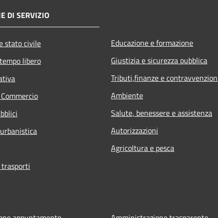
E DI SERVIZIO
Educazione e formazione
 stato civile
Giustizia e sicurezza pubblica
 tempo libero
Tributi,finanze e contravvenzion
ativa
Ambiente
e Commercio
Salute, benessere e assistenza
bblici
Autorizzazioni
 urbanistica
Agricoltura e pesca
 trasporti
ione appuntamento
Amministrazione trasparente