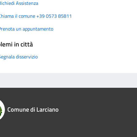
Richiedi Assistenza
Chiama il comune +39 0573 85811
Prenota un appuntamento
lemi in città
Segnala disservizio
Comune di Larciano