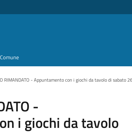
il Comune
 RIMANDATO - Appuntamento con i giochi da tavolo di sabato 26
DATO -
 i giochi da tavolo