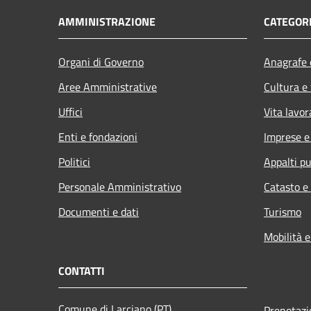
AMMINISTRAZIONE
CATEGORI
Organi di Governo
Anagrafe e
Aree Amministrative
Cultura e
Uffici
Vita lavor
Enti e fondazioni
Imprese 
Politici
Appalti pu
Personale Amministrativo
Catasto e
Documenti e dati
Turismo
Mobilità e
CONTATTI
Comune di Larciano (PT)
Prenotaz