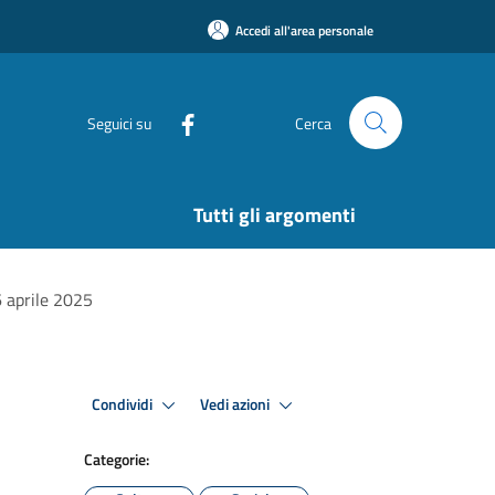
Accedi all'area personale
Seguici su
Cerca
Tutti gli argomenti
 aprile 2025
Condividi
Vedi azioni
Categorie: