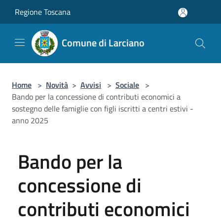
Salta al contenuto principale
Regione Toscana
Comune di Larciano
Home
>
Novità
>
Avvisi
>
Sociale
>
Bando per la concessione di contributi economici a
sostegno delle famiglie con figli iscritti a centri estivi -
anno 2025
Bando per la
concessione di
contributi economici