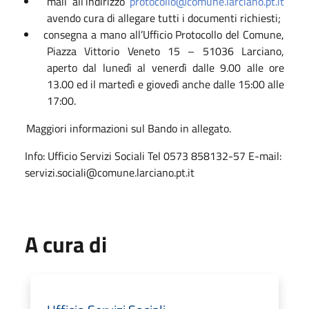
mail all’indirizzo
protocollo@comune.larciano.pt.it
avendo cura di allegare tutti i documenti richiesti;
consegna a mano all’Ufficio Protocollo del Comune,
Piazza Vittorio Veneto 15 – 51036 Larciano,
aperto dal lunedì al venerdì dalle 9.00 alle ore
13.00 ed il martedì e giovedì anche dalle 15:00 alle
17:00.
Maggiori informazioni sul Bando in allegato.
Info: Ufficio Servizi Sociali Tel 0573 858132-57 E-mail:
servizi.sociali@comune.larciano.pt.it
A cura di