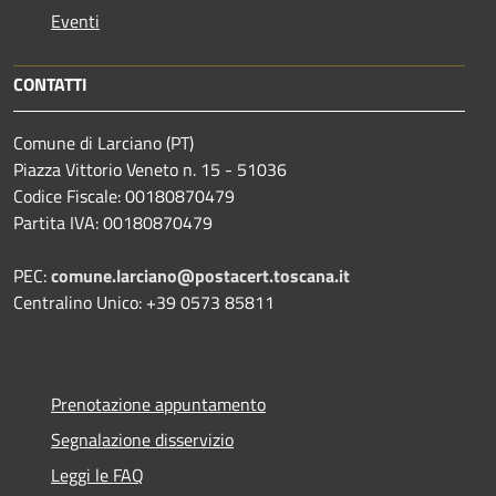
Eventi
CONTATTI
Comune di Larciano (PT)
Piazza Vittorio Veneto n. 15 - 51036
Codice Fiscale: 00180870479
Partita IVA: 00180870479
PEC:
comune.larciano@postacert.toscana.it
Centralino Unico: +39 0573 85811
Prenotazione appuntamento
Segnalazione disservizio
Leggi le FAQ