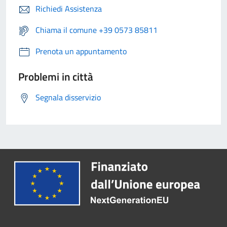
Richiedi Assistenza
Chiama il comune +39 0573 85811
Prenota un appuntamento
Problemi in città
Segnala disservizio