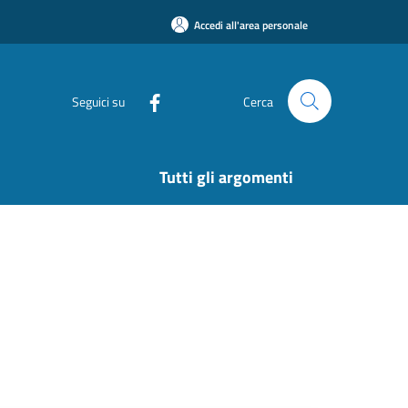
Accedi all'area personale
Seguici su
Cerca
Tutti gli argomenti