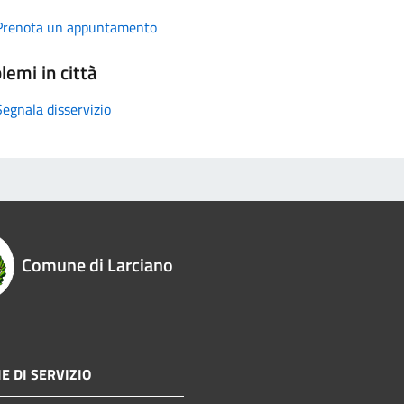
Prenota un appuntamento
lemi in città
Segnala disservizio
Comune di Larciano
E DI SERVIZIO