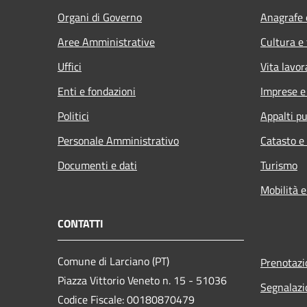
Organi di Governo
Anagrafe e
Aree Amministrative
Cultura e
Uffici
Vita lavor
Enti e fondazioni
Imprese 
Politici
Appalti pu
Personale Amministrativo
Catasto e
Documenti e dati
Turismo
Mobilità e
CONTATTI
Comune di Larciano (PT)
Prenotaz
Piazza Vittorio Veneto n. 15 - 51036
Segnalazi
Codice Fiscale: 00180870479