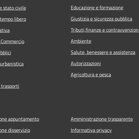
Educazione e formazione
 stato civile
Giustizia e sicurezza pubblica
 tempo libero
Tributi,finanze e contravvenzion
ativa
Ambiente
e Commercio
Salute, benessere e assistenza
bblici
Autorizzazioni
 urbanistica
Agricoltura e pesca
 trasporti
ione appuntamento
Amministrazione trasparente
one disservizio
Informativa privacy