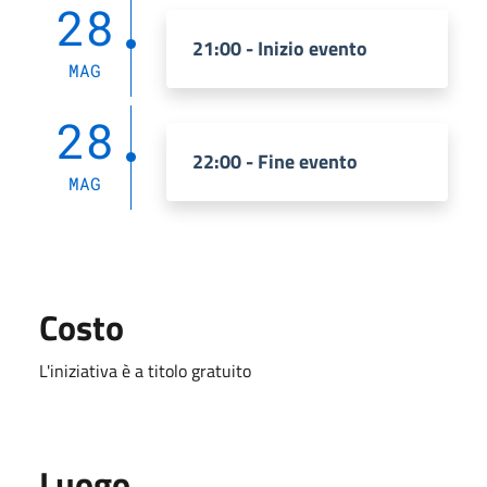
28
21:00 - Inizio evento
MAG
28
22:00 - Fine evento
MAG
Costo
L'iniziativa è a titolo gratuito
Luogo