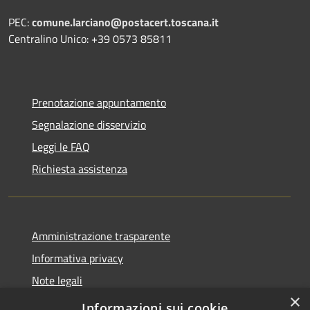
PEC:
comune.larciano@postacert.toscana.it
Centralino Unico: +39 0573 85811
Prenotazione appuntamento
Segnalazione disservizio
Leggi le FAQ
Richiesta assistenza
Amministrazione trasparente
Informativa privacy
Note legali
×
Dichiarazione di accessibilità
Informazioni sui cookie