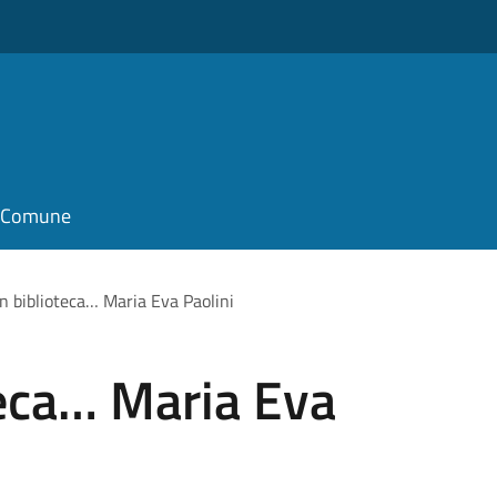
il Comune
in biblioteca… Maria Eva Paolini
teca… Maria Eva