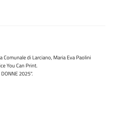
ca Comunale di Larciano, Maria Eva Paolini
rice You Can Print.
LE DONNE 2025".