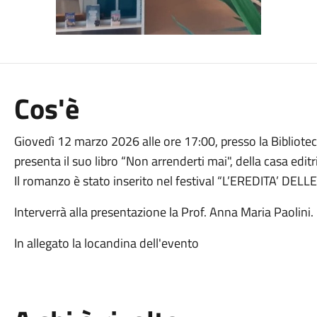
Cos'è
Giovedì 12 marzo 2026 alle ore 17:00, presso la Bibliote
presenta il suo libro “Non arrenderti mai", della casa edit
Il romanzo è stato inserito nel festival “L’EREDITA’ DEL
Interverrà alla presentazione la Prof. Anna Maria Paolini.
In allegato la locandina dell'evento