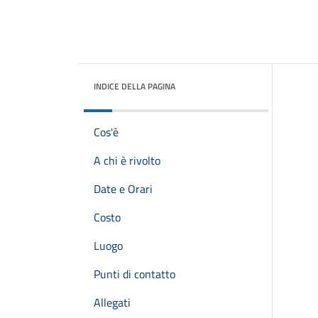
INDICE DELLA PAGINA
Cos'è
A chi è rivolto
Date e Orari
Costo
Luogo
Punti di contatto
Allegati