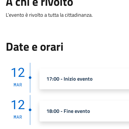
A chi è rivolto
L'evento è rivolto a tutta la cittadinanza.
Date e orari
12
17:00 - Inizio evento
MAR
12
18:00 - Fine evento
MAR