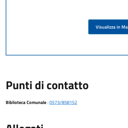
Visualizza in M
Punti di contatto
Biblioteca Comunale
:
0573/858152