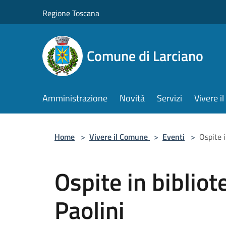
Salta al contenuto principale
Regione Toscana
Comune di Larciano
Amministrazione
Novità
Servizi
Vivere 
Home
>
Vivere il Comune
>
Eventi
>
Ospite 
Ospite in biblio
Paolini