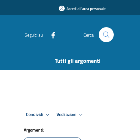
Accedi all'area personale
Seguici su
Cerca
Tutti gli argomenti
Condividi
Vedi azioni
Argomenti: