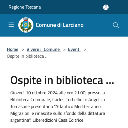
Salta al contenuto principale
Regione Toscana
Comune di Larciano
Home
>
Vivere il Comune
>
Eventi
>
Ospite in biblioteca …
Ospite in biblioteca …
Giovedì 10 ottobre 2024 alle ore 21:00, presso la
Biblioteca Comunale, Carlos Corbellini e Angelica
Tomasone presentano “Atlantico Mediterraneo.
Migrazioni e rinascite sullo sfondo della dittatura
argentina", Liberedizioni Casa Editrice