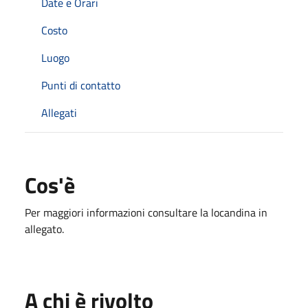
Date e Orari
Costo
Luogo
Punti di contatto
Allegati
Cos'è
Per maggiori informazioni consultare la locandina in
allegato.
A chi è rivolto