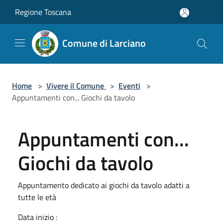
Salta al contenuto principale
Regione Toscana
Comune di Larciano
Home
>
Vivere il Comune
>
Eventi
>
Appuntamenti con... Giochi da tavolo
Appuntamenti con...
Giochi da tavolo
Appuntamento dedicato ai giochi da tavolo adatti a
tutte le età
Data inizio :