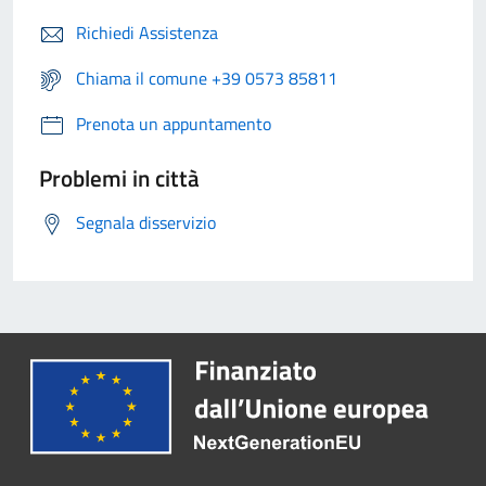
Richiedi Assistenza
Chiama il comune +39 0573 85811
Prenota un appuntamento
Problemi in città
Segnala disservizio