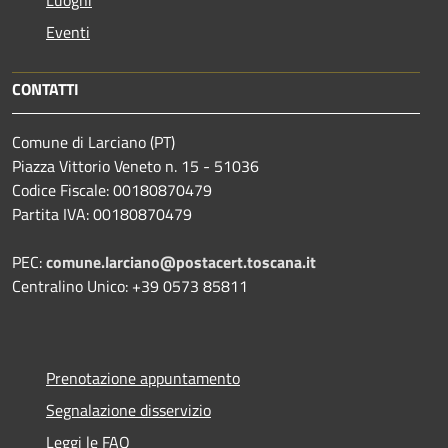
Eventi
CONTATTI
Comune di Larciano (PT)
Piazza Vittorio Veneto n. 15 - 51036
Codice Fiscale: 00180870479
Partita IVA: 00180870479
PEC:
comune.larciano@postacert.toscana.it
Centralino Unico: +39 0573 85811
Prenotazione appuntamento
Segnalazione disservizio
Leggi le FAQ