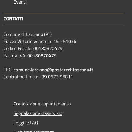
Eventi
CONTATTI
Comune di Larciano (PT)
Piazza Vittorio Veneto n. 15 - 51036
Codice Fiscale: 00180870479
Partita IVA: 00180870479
PEC:
comune.larciano@postacert.toscana.it
Centralino Unico: +39 0573 85811
Prenotazione appuntamento
Segnalazione disservizio
Leggi le FAQ
Richiesta assistenza