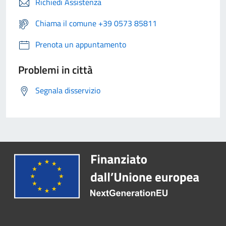
Richiedi Assistenza
Chiama il comune +39 0573 85811
Prenota un appuntamento
Problemi in città
Segnala disservizio