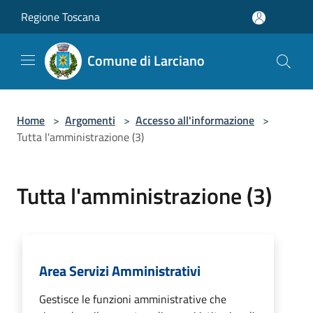
Salta al contenuto principale
Regione Toscana
Comune di Larciano
Home
>
Argomenti
>
Accesso all'informazione
>
Tutta l'amministrazione (3)
Tutta l'amministrazione (3)
Area Servizi Amministrativi
Gestisce le funzioni amministrative che