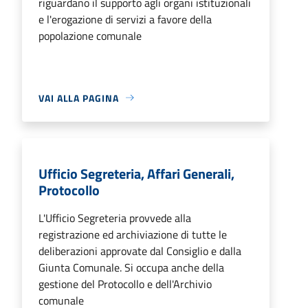
riguardano il supporto agli organi istituzionali
e l'erogazione di servizi a favore della
popolazione comunale
VAI ALLA PAGINA
Ufficio Segreteria, Affari Generali,
Protocollo
L'Ufficio Segreteria provvede alla
registrazione ed archiviazione di tutte le
deliberazioni approvate dal Consiglio e dalla
Giunta Comunale. Si occupa anche della
gestione del Protocollo e dell'Archivio
comunale