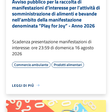
Avviso pubblico per la raccolta di
manifestazioni d’interesse per l’attività di
somministrazione di alimenti e bevande
nell’ambito della manifestazione
denominata “Play for Joy” - Anno 2026
Scadenza presentazione manifestazioni di
interesse: ore 23:59 di domenica 16 agosto
2026
Commercio ambulante
Prodotti alimentari
LEGGI DI PIÙ