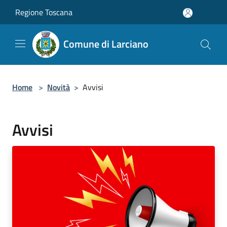
Salta al contenuto principale
Regione Toscana
Comune di Larciano
Home
>
Novità
>
Avvisi
Avvisi