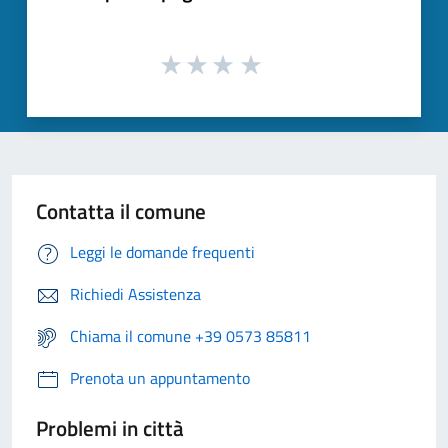
Contatta il comune
Leggi le domande frequenti
Richiedi Assistenza
Chiama il comune +39 0573 85811
Prenota un appuntamento
Problemi in città