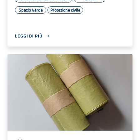
Spazio Verde
Protezione civile
LEGGI DI PIÙ