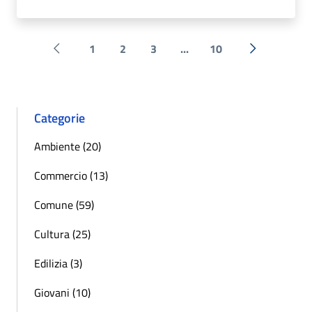
1
2
3
...
10
Pagina precedente
Successiva 
Categorie
Ambiente (20)
Commercio (13)
Comune (59)
Cultura (25)
Edilizia (3)
Giovani (10)