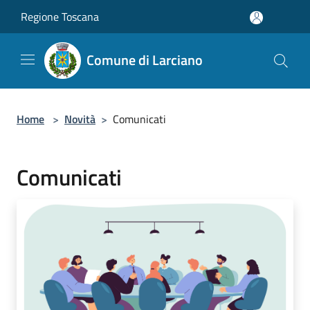
Salta al contenuto principale
Regione Toscana
Comune di Larciano
Home
>
Novità
>
Comunicati
Comunicati